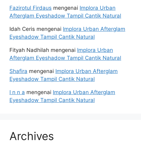
Fazirotul Firdaus
mengenai
Implora Urban
Afterglam Eyeshadow Tampil Cantik Natural
Idah Ceris
mengenai
Implora Urban Afterglam
Eyeshadow Tampil Cantik Natural
Fityah Nadhilah
mengenai
Implora Urban
Afterglam Eyeshadow Tampil Cantik Natural
Shafira
mengenai
Implora Urban Afterglam
Eyeshadow Tampil Cantik Natural
I n n a
mengenai
Implora Urban Afterglam
Eyeshadow Tampil Cantik Natural
Archives