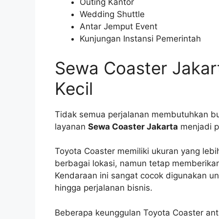
Outing Kantor
Wedding Shuttle
Antar Jemput Event
Kunjungan Instansi Pemerintah
Sewa Coaster Jaka
Kecil
Tidak semua perjalanan membutuhkan bus
layanan
Sewa Coaster Jakarta
menjadi pi
Toyota Coaster memiliki ukuran yang leb
berbagai lokasi, namun tetap memberik
Kendaraan ini sangat cocok digunakan untu
hingga perjalanan bisnis.
Beberapa keunggulan Toyota Coaster anta