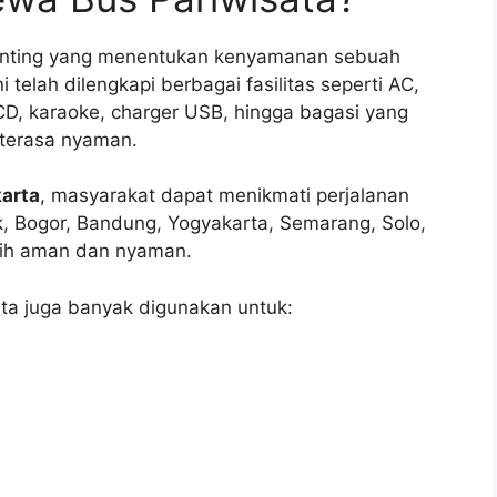
 penting yang menentukan kenyamanan sebuah
 telah dilengkapi berbagai fasilitas seperti AC,
LCD, karaoke, charger USB, hingga bagasi yang
p terasa nyaman.
karta
, masyarakat dapat menikmati perjalanan
k, Bogor, Bandung, Yogyakarta, Semarang, Solo,
bih aman dan nyaman.
ata juga banyak digunakan untuk: