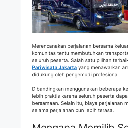
Merencanakan perjalanan bersama keluar
komunitas tentu membutuhkan transpor
seluruh peserta. Salah satu pilihan ter
Pariwisata Jakarta
yang menawarkan arma
didukung oleh pengemudi profesional.
Dibandingkan menggunakan beberapa ken
lebih praktis karena seluruh peserta dapa
bersamaan. Selain itu, biaya perjalanan 
selama perjalanan pun lebih terasa.
Mengapa Memilih Se