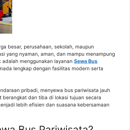
ga besar, perusahaan, sekolah, maupun
tasi yang nyaman, aman, dan mampu menampung
baik adalah menggunakan layanan
Sewa Bus
da lengkap dengan fasilitas modern serta
daraan pribadi, menyewa bus pariwisata jauh
t berangkat dan tiba di lokasi tujuan secara
menjadi lebih efisien dan suasana kebersamaan
wa Bus Pariwisata?