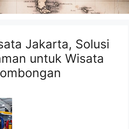
ata Jakarta, Solusi
aman untuk Wisata
 Rombongan