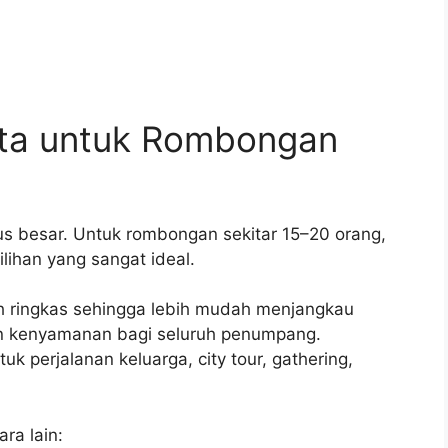
rta untuk Rombongan
 besar. Untuk rombongan sekitar 15–20 orang,
lihan yang sangat ideal.
ih ringkas sehingga lebih mudah menjangkau
an kenyamanan bagi seluruh penumpang.
k perjalanan keluarga, city tour, gathering,
ra lain: