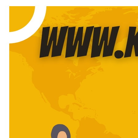
Langsung
ke
isi