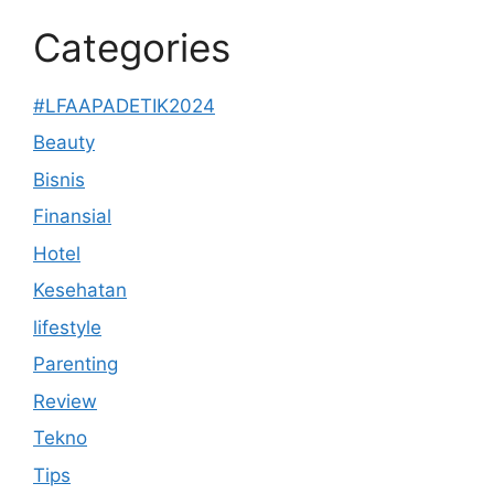
Categories
#LFAAPADETIK2024
Beauty
Bisnis
Finansial
Hotel
Kesehatan
lifestyle
Parenting
Review
Tekno
Tips