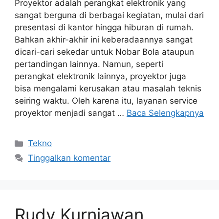
Proyektor adalah perangkat elektronik yang
sangat berguna di berbagai kegiatan, mulai dari
presentasi di kantor hingga hiburan di rumah.
Bahkan akhir-akhir ini keberadaannya sangat
dicari-cari sekedar untuk Nobar Bola ataupun
pertandingan lainnya. Namun, seperti
perangkat elektronik lainnya, proyektor juga
bisa mengalami kerusakan atau masalah teknis
seiring waktu. Oleh karena itu, layanan service
proyektor menjadi sangat …
Baca Selengkapnya
Kategori
Tekno
Tinggalkan komentar
Rudy Kurniawan