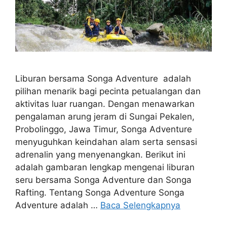
Liburan bersama Songa Adventure adalah
pilihan menarik bagi pecinta petualangan dan
aktivitas luar ruangan. Dengan menawarkan
pengalaman arung jeram di Sungai Pekalen,
Probolinggo, Jawa Timur, Songa Adventure
menyuguhkan keindahan alam serta sensasi
adrenalin yang menyenangkan. Berikut ini
adalah gambaran lengkap mengenai liburan
seru bersama Songa Adventure dan Songa
Rafting. Tentang Songa Adventure Songa
Adventure adalah …
Baca Selengkapnya