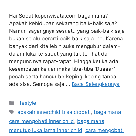
Hai Sobat koperwisata.com bagaimana?
Apakah kehidupan sekarang baik-baik saja?
Namun sayangnya sesuatu yang baik-baik saja
bukan selalu berarti baik-baik saja lho. Karena
banyak dari kita lebih suka mengubur dalam-
dalam luka ke sudut yang tak terlihat dan
menguncinya rapat-rapat. Hingga ketika ada
kesempatan keluar maka tiba-tiba ‘Duaaar”
pecah serta hancur berkeping-keping tanpa
ada sisa. Semoga saja …
Baca Selengkapnya
Kategori
lifestyle
Tag
apakah innerchild bisa diobati
,
bagaimana
cara mengobati inner child
,
bagaimana
menutup luka lama inner child
,
cara mengobati