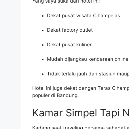
Yang saya suka dari hotel ini:
Dekat pusat wisata Cihampelas
Dekat factory outlet
Dekat pusat kuliner
Mudah dijangkau kendaraan online
Tidak terlalu jauh dari stasiun ma
Hotel ini juga dekat dengan
Teras Cihamp
populer di Bandung.
Kamar Simpel Tapi 
Kadang saat traveling bersama sahabat 