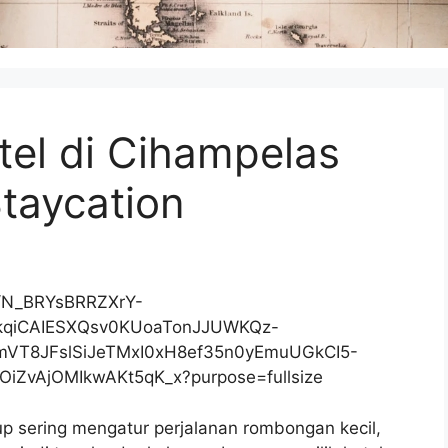
el di Cihampelas
taycation
up sering mengatur perjalanan rombongan kecil,