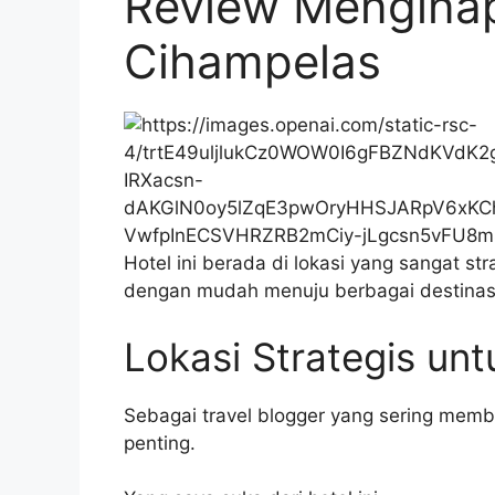
Review Mengina
Cihampelas
Hotel ini berada di lokasi yang sangat str
dengan mudah menuju berbagai destinasi
Lokasi Strategis unt
Sebagai travel blogger yang sering memb
penting.