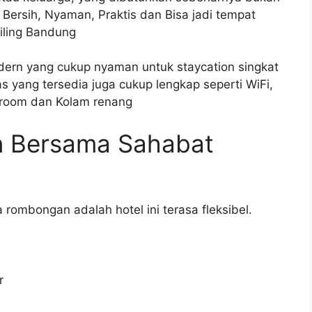
Bersih, Nyaman, Praktis dan Bisa jadi tempat
liling Bandung
ern yang cukup nyaman untuk staycation singkat
s yang tersedia juga cukup lengkap seperti WiFi,
g room dan Kolam renang
n Bersama Sahabat
rombongan adalah hotel ini terasa fleksibel.
r