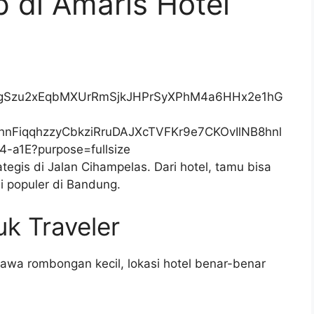
p di
Amaris Hotel
ategis di Jalan Cihampelas. Dari hotel, tamu bisa
 populer di Bandung.
uk Traveler
awa rombongan kecil, lokasi hotel benar-benar