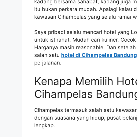
kadang bersama sahabat, kadang juga men
itu bukan perkara mudah. Apalagi kalau 
kawasan Cihampelas yang selalu ramai w
Saya pribadi selalu mencari hotel yang L
untuk istirahat, Mudah cari kuliner, Co
Harganya masih reasonable. Dan setelah 
salah satu
hotel di Cihampelas Bandung
perjalanan.
Kenapa Memilih Hot
Cihampelas Bandun
Cihampelas termasuk salah satu kawasan p
dengan suasana yang hidup, pusat belanja
lengkap.