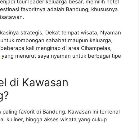
jadi tour leader keluarga besar, memilih hotel
destinasi favoritnya adalah Bandung, khususnya
isatawan.
okasinya strategis, Dekat tempat wisata, Nyaman
cok untuk rombongan sahabat maupun keluarga,
beberapa kali menginap di area Cihampelas,
yang menurut saya nyaman untuk berbagai tipe
el di Kawasan
g?
aling favorit di Bandung. Kawasan ini terkenal
, kuliner, hingga akses wisata yang cukup