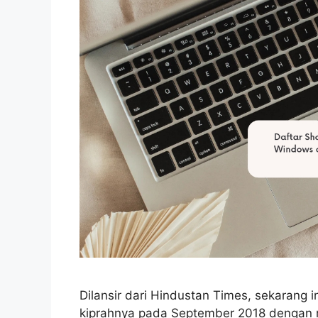
Dilansir dari Hindustan Times, sekarang 
kiprahnya pada September 2018 dengan m