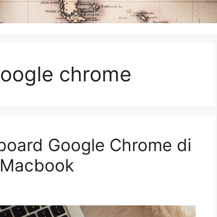
google chrome
yboard Google Chrome di
 Macbook