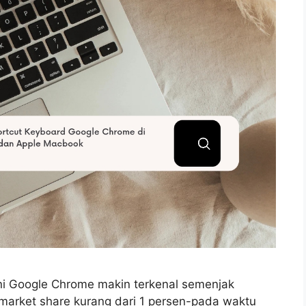
ini Google Chrome makin terkenal semenjak
arket share kurang dari 1 persen-pada waktu