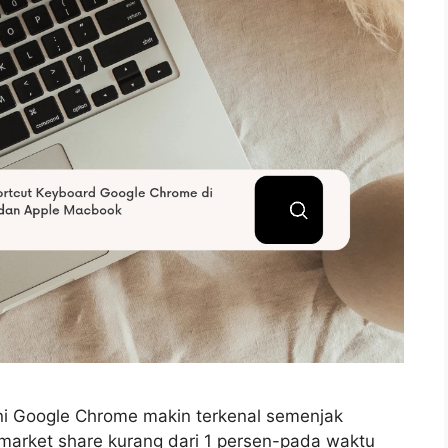
ini Google Chrome makin terkenal semenjak
arket share kurang dari 1 persen-pada waktu