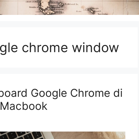
ogle chrome window
yboard Google Chrome di
 Macbook