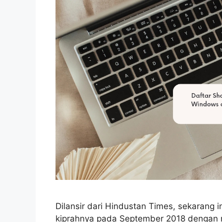
Dilansir dari Hindustan Times, sekarang 
kiprahnya pada September 2018 dengan m