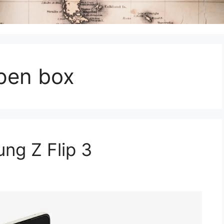
open box
ng Z Flip 3