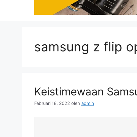
samsung z flip 
Keistimewaan Samsu
Februari 18, 2022
oleh
admin