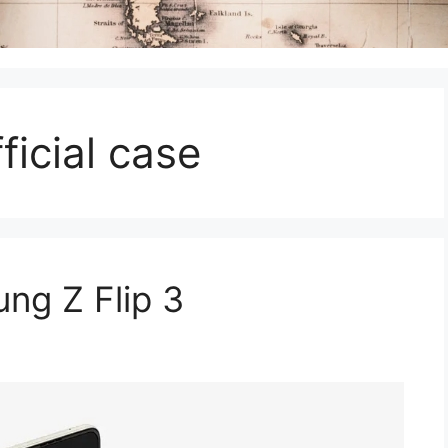
ficial case
ng Z Flip 3