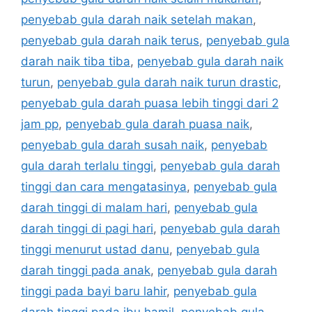
penyebab gula darah naik setelah makan
,
penyebab gula darah naik terus
,
penyebab gula
darah naik tiba tiba
,
penyebab gula darah naik
turun
,
penyebab gula darah naik turun drastic
,
penyebab gula darah puasa lebih tinggi dari 2
jam pp
,
penyebab gula darah puasa naik
,
penyebab gula darah susah naik
,
penyebab
gula darah terlalu tinggi
,
penyebab gula darah
tinggi dan cara mengatasinya
,
penyebab gula
darah tinggi di malam hari
,
penyebab gula
darah tinggi di pagi hari
,
penyebab gula darah
tinggi menurut ustad danu
,
penyebab gula
darah tinggi pada anak
,
penyebab gula darah
tinggi pada bayi baru lahir
,
penyebab gula
darah tinggi pada ibu hamil
,
penyebab gula