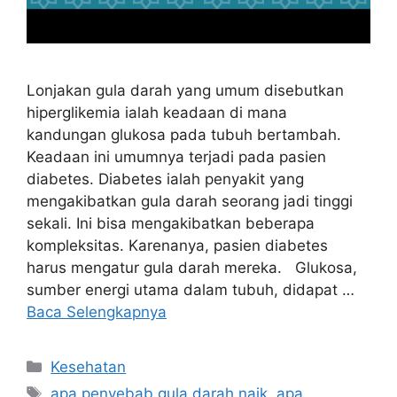
Lonjakan gula darah yang umum disebutkan
hiperglikemia ialah keadaan di mana
kandungan glukosa pada tubuh bertambah.
Keadaan ini umumnya terjadi pada pasien
diabetes. Diabetes ialah penyakit yang
mengakibatkan gula darah seorang jadi tinggi
sekali. Ini bisa mengakibatkan beberapa
kompleksitas. Karenanya, pasien diabetes
harus mengatur gula darah mereka. Glukosa,
sumber energi utama dalam tubuh, didapat …
Baca Selengkapnya
Kategori
Kesehatan
Tag
apa penyebab gula darah naik
,
apa