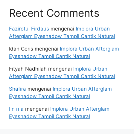
Recent Comments
Fazirotul Firdaus
mengenai
Implora Urban
Afterglam Eyeshadow Tampil Cantik Natural
Idah Ceris
mengenai
Implora Urban Afterglam
Eyeshadow Tampil Cantik Natural
Fityah Nadhilah
mengenai
Implora Urban
Afterglam Eyeshadow Tampil Cantik Natural
Shafira
mengenai
Implora Urban Afterglam
Eyeshadow Tampil Cantik Natural
I n n a
mengenai
Implora Urban Afterglam
Eyeshadow Tampil Cantik Natural