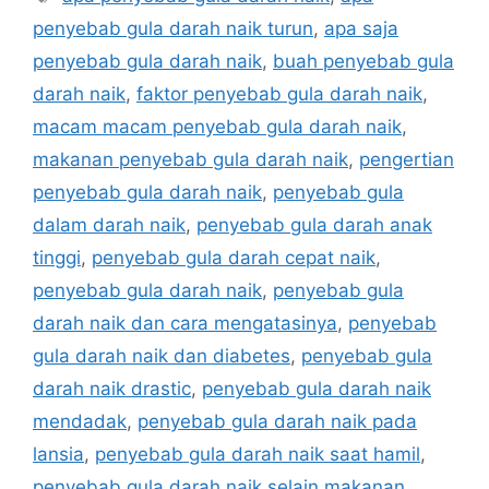
penyebab gula darah naik turun
,
apa saja
penyebab gula darah naik
,
buah penyebab gula
darah naik
,
faktor penyebab gula darah naik
,
macam macam penyebab gula darah naik
,
makanan penyebab gula darah naik
,
pengertian
penyebab gula darah naik
,
penyebab gula
dalam darah naik
,
penyebab gula darah anak
tinggi
,
penyebab gula darah cepat naik
,
penyebab gula darah naik
,
penyebab gula
darah naik dan cara mengatasinya
,
penyebab
gula darah naik dan diabetes
,
penyebab gula
darah naik drastic
,
penyebab gula darah naik
mendadak
,
penyebab gula darah naik pada
lansia
,
penyebab gula darah naik saat hamil
,
penyebab gula darah naik selain makanan
,