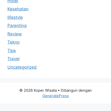
Hotel
Kesehatan
lifestyle
Parenting
Review
Tekno
Tips
Travel
Uncategorized
© 2026 Koper Wisata
• Dibangun dengan
GeneratePress