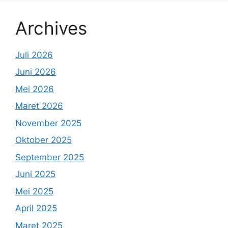
Archives
Juli 2026
Juni 2026
Mei 2026
Maret 2026
November 2025
Oktober 2025
September 2025
Juni 2025
Mei 2025
April 2025
Maret 2025