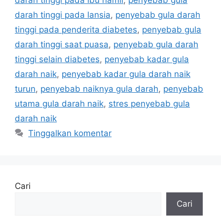
darah tinggi pada lansia
,
penyebab gula darah
tinggi pada penderita diabetes
,
penyebab gula
darah tinggi saat puasa
,
penyebab gula darah
tinggi selain diabetes
,
penyebab kadar gula
darah naik
,
penyebab kadar gula darah naik
turun
,
penyebab naiknya gula darah
,
penyebab
utama gula darah naik
,
stres penyebab gula
darah naik
Tinggalkan komentar
Cari
Cari