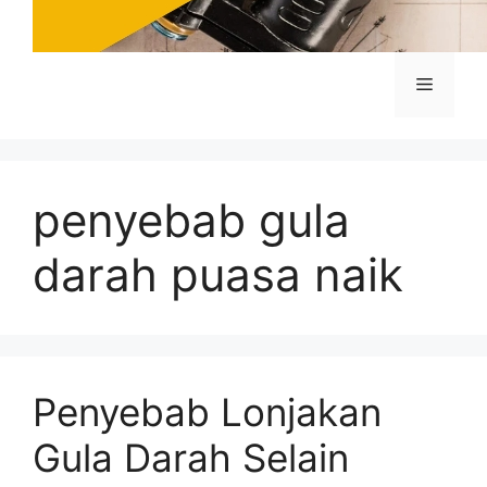
Menu
penyebab gula
darah puasa naik
Penyebab Lonjakan
Gula Darah Selain