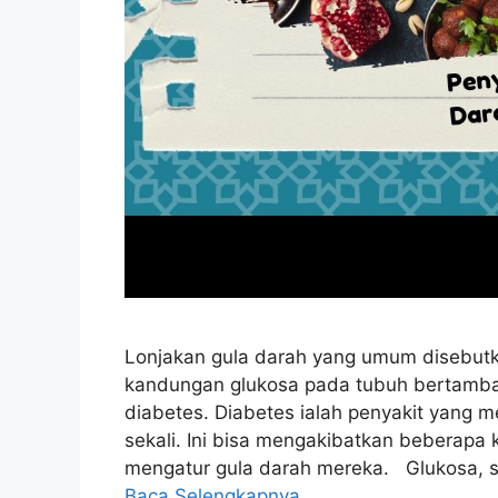
Lonjakan gula darah yang umum disebutk
kandungan glukosa pada tubuh bertambah
diabetes. Diabetes ialah penyakit yang m
sekali. Ini bisa mengakibatkan beberapa 
mengatur gula darah mereka. Glukosa, s
Baca Selengkapnya