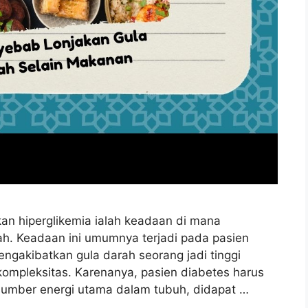
an hiperglikemia ialah keadaan di mana
. Keadaan ini umumnya terjadi pada pasien
engakibatkan gula darah seorang jadi tinggi
kompleksitas. Karenanya, pasien diabetes harus
umber energi utama dalam tubuh, didapat …