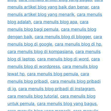
menulis artikel blog yang baik dan benar
,
cara
menulis artikel blog yang menarik
,
cara menulis
blog adalah
,
cara menulis blog apa
,
cara
menulis blog bagi pemula
,
cara menulis blog
dengan baik
,
cara menulis blog di blogger
,
cara
menulis blog di google
,
cara menulis blog di hp
,
cara menulis blog di kompasiana
,
cara menulis
blog di laptop
,
cara menulis blog di word
,
cara
menulis blog di wordpress
,
cara menulis blog
lewat hp
,
cara menulis blog pemula
,
cara
menulis blog pribadi
,
cara menulis blog pribadi
di ig
,
cara menulis blog pribadi di instagram
,
cara menulis blog tutorial
,
cara menulis blog
untuk pemula
,
cara menulis blog yang bagus
,