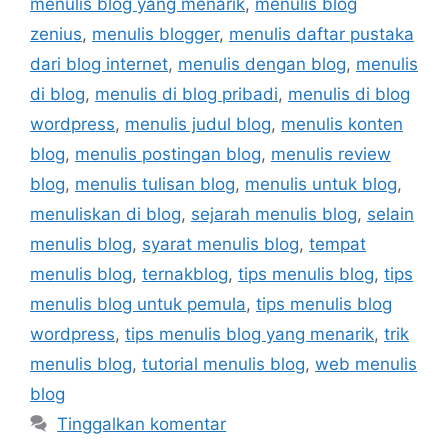
menulis blog yang menarik
,
menulis blog
zenius
,
menulis blogger
,
menulis daftar pustaka
dari blog internet
,
menulis dengan blog
,
menulis
di blog
,
menulis di blog pribadi
,
menulis di blog
wordpress
,
menulis judul blog
,
menulis konten
blog
,
menulis postingan blog
,
menulis review
blog
,
menulis tulisan blog
,
menulis untuk blog
,
menuliskan di blog
,
sejarah menulis blog
,
selain
menulis blog
,
syarat menulis blog
,
tempat
menulis blog
,
ternakblog
,
tips menulis blog
,
tips
menulis blog untuk pemula
,
tips menulis blog
wordpress
,
tips menulis blog yang menarik
,
trik
menulis blog
,
tutorial menulis blog
,
web menulis
blog
Tinggalkan komentar