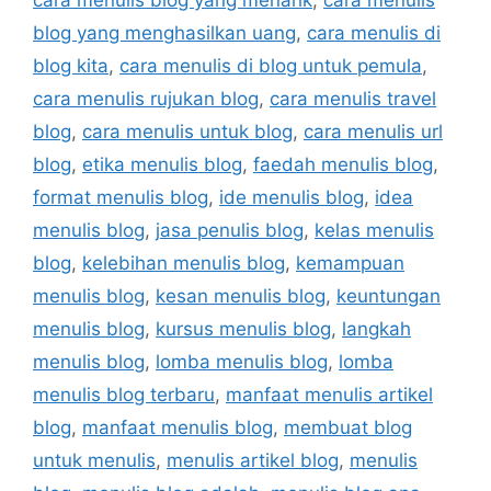
cara menulis blog yang menarik
,
cara menulis
blog yang menghasilkan uang
,
cara menulis di
blog kita
,
cara menulis di blog untuk pemula
,
cara menulis rujukan blog
,
cara menulis travel
blog
,
cara menulis untuk blog
,
cara menulis url
blog
,
etika menulis blog
,
faedah menulis blog
,
format menulis blog
,
ide menulis blog
,
idea
menulis blog
,
jasa penulis blog
,
kelas menulis
blog
,
kelebihan menulis blog
,
kemampuan
menulis blog
,
kesan menulis blog
,
keuntungan
menulis blog
,
kursus menulis blog
,
langkah
menulis blog
,
lomba menulis blog
,
lomba
menulis blog terbaru
,
manfaat menulis artikel
blog
,
manfaat menulis blog
,
membuat blog
untuk menulis
,
menulis artikel blog
,
menulis