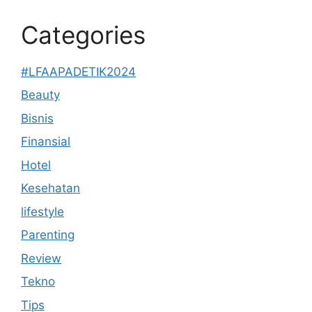
Categories
#LFAAPADETIK2024
Beauty
Bisnis
Finansial
Hotel
Kesehatan
lifestyle
Parenting
Review
Tekno
Tips