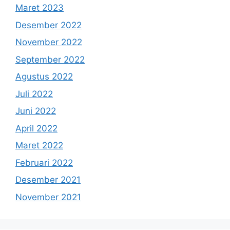
Maret 2023
Desember 2022
November 2022
September 2022
Agustus 2022
Juli 2022
Juni 2022
April 2022
Maret 2022
Februari 2022
Desember 2021
November 2021