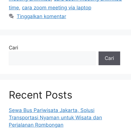
time
,
cara zoom meeting via laptop
Tinggalkan komentar
Cari
Cari
Recent Posts
Sewa Bus Pariwisata Jakarta, Solusi
Transportasi Nyaman untuk Wisata dan
Perjalanan Rombongan