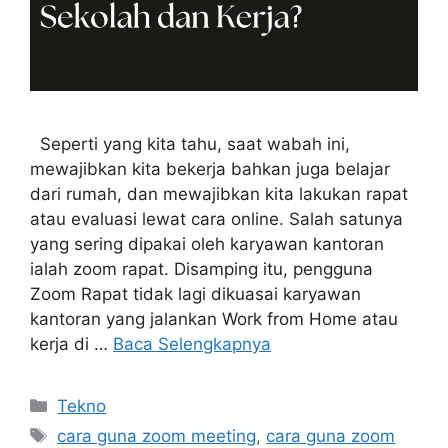
Seperti yang kita tahu, saat wabah ini,
mewajibkan kita bekerja bahkan juga belajar
dari rumah, dan mewajibkan kita lakukan rapat
atau evaluasi lewat cara online. Salah satunya
yang sering dipakai oleh karyawan kantoran
ialah zoom rapat. Disamping itu, pengguna
Zoom Rapat tidak lagi dikuasai karyawan
kantoran yang jalankan Work from Home atau
kerja di …
Baca Selengkapnya
Kategori
Tekno
Tag
cara guna zoom meeting
,
cara guna zoom