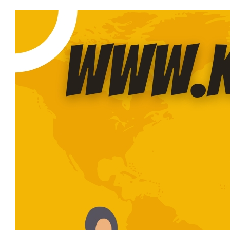
Langsung
ke
isi