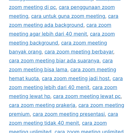
zoom meeting di pc
,
cara penggunaan zoom
meeting
,
cara untuk guna zoom meeting
,
cara
zoom meeting ada background
,
cara zoom
meeting agar lebih dari 40 menit
,
cara zoom
meeting background
,
cara zoom meeting
banyak orang
,
cara zoom meeting berbayar
,
cara zoom meeting biar ada suaranya
,
cara
zoom meeting bisa lama
,
cara zoom meeting
hemat kuota
,
cara zoom meeting jadi host
,
cara
zoom meeting lebih dari 40 menit
,
cara zoom
meeting lewat hp
,
cara zoom meeting lewat pc
,
cara zoom meeting prakerja
,
cara zoom meeting
premium
,
cara zoom meeting presentasi
,
cara
zoom meeting tidak 40 menit
,
cara zoom
meeting unlimited
,
cara zoom meeting unlimited