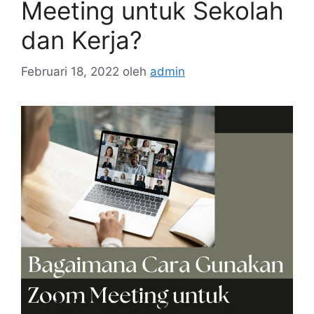
Meeting untuk Sekolah
dan Kerja?
Februari 18, 2022
oleh
admin