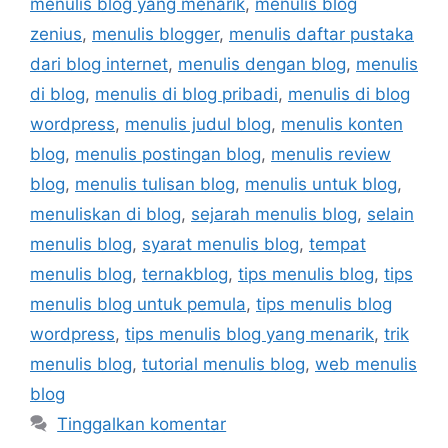
menulis blog yang menarik
,
menulis blog
zenius
,
menulis blogger
,
menulis daftar pustaka
dari blog internet
,
menulis dengan blog
,
menulis
di blog
,
menulis di blog pribadi
,
menulis di blog
wordpress
,
menulis judul blog
,
menulis konten
blog
,
menulis postingan blog
,
menulis review
blog
,
menulis tulisan blog
,
menulis untuk blog
,
menuliskan di blog
,
sejarah menulis blog
,
selain
menulis blog
,
syarat menulis blog
,
tempat
menulis blog
,
ternakblog
,
tips menulis blog
,
tips
menulis blog untuk pemula
,
tips menulis blog
wordpress
,
tips menulis blog yang menarik
,
trik
menulis blog
,
tutorial menulis blog
,
web menulis
blog
Tinggalkan komentar