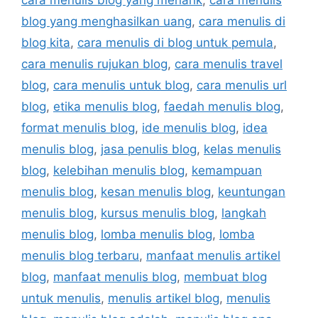
cara menulis blog yang menarik
,
cara menulis
blog yang menghasilkan uang
,
cara menulis di
blog kita
,
cara menulis di blog untuk pemula
,
cara menulis rujukan blog
,
cara menulis travel
blog
,
cara menulis untuk blog
,
cara menulis url
blog
,
etika menulis blog
,
faedah menulis blog
,
format menulis blog
,
ide menulis blog
,
idea
menulis blog
,
jasa penulis blog
,
kelas menulis
blog
,
kelebihan menulis blog
,
kemampuan
menulis blog
,
kesan menulis blog
,
keuntungan
menulis blog
,
kursus menulis blog
,
langkah
menulis blog
,
lomba menulis blog
,
lomba
menulis blog terbaru
,
manfaat menulis artikel
blog
,
manfaat menulis blog
,
membuat blog
untuk menulis
,
menulis artikel blog
,
menulis