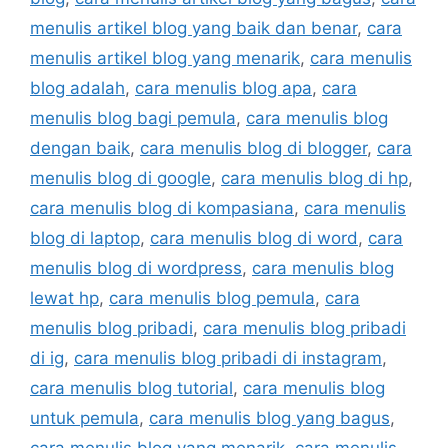
menulis artikel blog yang baik dan benar
,
cara
menulis artikel blog yang menarik
,
cara menulis
blog adalah
,
cara menulis blog apa
,
cara
menulis blog bagi pemula
,
cara menulis blog
dengan baik
,
cara menulis blog di blogger
,
cara
menulis blog di google
,
cara menulis blog di hp
,
cara menulis blog di kompasiana
,
cara menulis
blog di laptop
,
cara menulis blog di word
,
cara
menulis blog di wordpress
,
cara menulis blog
lewat hp
,
cara menulis blog pemula
,
cara
menulis blog pribadi
,
cara menulis blog pribadi
di ig
,
cara menulis blog pribadi di instagram
,
cara menulis blog tutorial
,
cara menulis blog
untuk pemula
,
cara menulis blog yang bagus
,