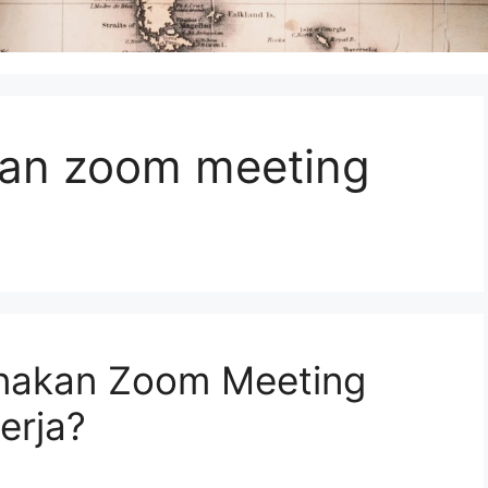
an zoom meeting
nakan Zoom Meeting
erja?