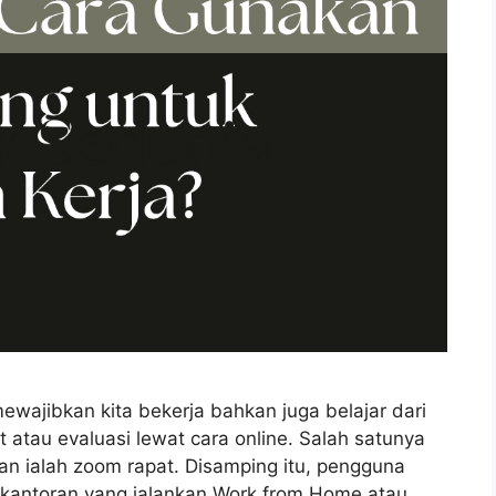
ewajibkan kita bekerja bahkan juga belajar dari
 atau evaluasi lewat cara online. Salah satunya
an ialah zoom rapat. Disamping itu, pengguna
 kantoran yang jalankan Work from Home atau