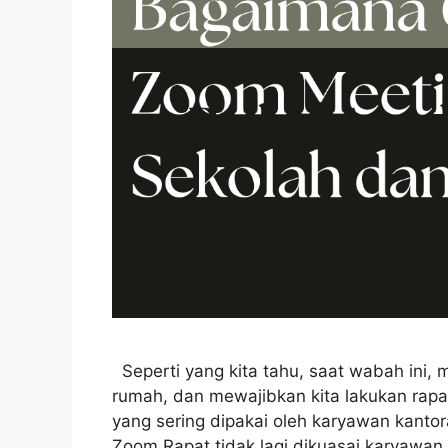
Seperti yang kita tahu, saat wabah ini, m
rumah, dan mewajibkan kita lakukan rapat
yang sering dipakai oleh karyawan kantor
Zoom Rapat tidak lagi dikuasai karyawan