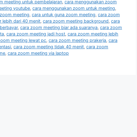
 meeting untuk pembelajaran
,
cara menggunakan zoom
eting youtube
,
cara menggunakan zoom untuk meeting
,
 zoom meeting
,
cara untuk guna zoom meeting
,
cara zoom
lebih dari 40 menit
,
cara zoom meeting background
,
cara
berbayar
,
cara zoom meeting biar ada suaranya
,
cara zoom
ta
,
cara zoom meeting jadi host
,
cara zoom meeting lebih
zoom meeting lewat pc
,
cara zoom meeting prakerja
,
cara
ntasi
,
cara zoom meeting tidak 40 menit
,
cara zoom
ime
,
cara zoom meeting via laptop