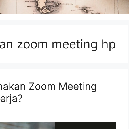
an zoom meeting hp
nakan Zoom Meeting
erja?