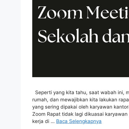
Seperti yang kita tahu, saat wabah ini, m
rumah, dan mewajibkan kita lakukan rapat
yang sering dipakai oleh karyawan kantor
Zoom Rapat tidak lagi dikuasai karyawan
kerja di …
Baca Selengkapnya