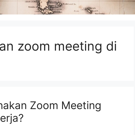
an zoom meeting di
nakan Zoom Meeting
erja?