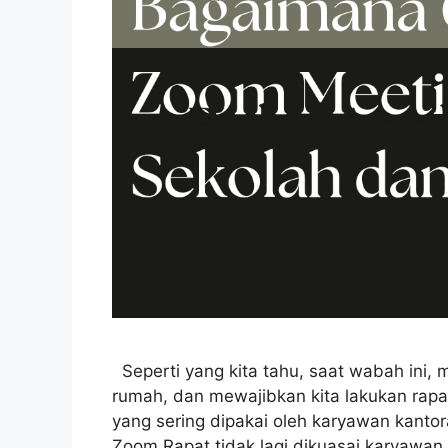
Seperti yang kita tahu, saat wabah ini, m
rumah, dan mewajibkan kita lakukan rapat
yang sering dipakai oleh karyawan kantor
Zoom Rapat tidak lagi dikuasai karyawan