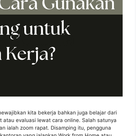
ewajibkan kita bekerja bahkan juga belajar dari
 atau evaluasi lewat cara online. Salah satunya
an ialah zoom rapat. Disamping itu, pengguna
 kantoran yang jalankan Work from Home atau