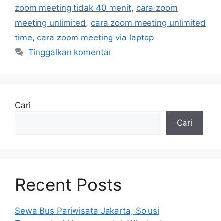
zoom meeting tidak 40 menit
,
cara zoom
meeting unlimited
,
cara zoom meeting unlimited
time
,
cara zoom meeting via laptop
Tinggalkan komentar
Cari
Cari
Recent Posts
Sewa Bus Pariwisata Jakarta, Solusi