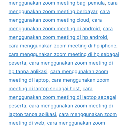
menggunakan zoom meeting bagi pemula
,
cara
menggunakan zoom meeting berbayar
,
cara
menggunakan zoom meeting cloud
,
cara
menggunakan zoom meeting di android
,
cara
menggunakan zoom meeting di hp android
,
cara menggunakan zoom meeting di hp iphone
,
cara menggunakan zoom meeting di hp sebagai
peserta
,
cara menggunakan zoom meeting di
hp tanpa aplikasi
,
cara menggunakan zoom
meeting di laptop
,
cara menggunakan zoom
meeting di laptop sebagai host
,
cara
menggunakan zoom meeting di laptop sebagai
peserta
,
cara menggunakan zoom meeting di
laptop tanpa aplikasi
,
cara menggunakan zoom
meeting di web
,
cara menggunakan zoom