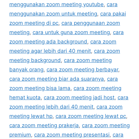
menggunakan zoom meeting youtube
,
cara
menggunakan zoom untuk meeting
,
cara pakai
zoom meeting di pc
,
cara penggunaan zoom
meeting
,
cara untuk guna zoom meeting
,
cara
zoom meeting ada background
,
cara zoom
meeting agar lebih dari 40 menit
,
cara zoom
meeting background
,
cara zoom meeting
banyak orang
,
cara zoom meeting berbayar
,
cara zoom meeting biar ada suaranya
,
cara
zoom meeting bisa lama
,
cara zoom meeting
hemat kuota
,
cara zoom meeting jadi host
,
cara
zoom meeting lebih dari 40 menit
,
cara zoom
meeting lewat hp
,
cara zoom meeting lewat pc
,
cara zoom meeting prakerja
,
cara zoom meeting
premium
,
cara zoom meeting presentasi
,
cara