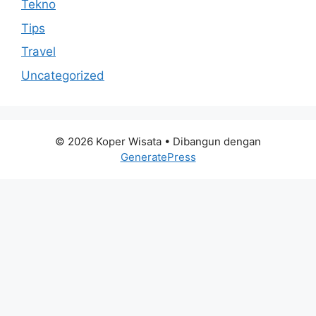
Tekno
Tips
Travel
Uncategorized
© 2026 Koper Wisata
• Dibangun dengan
GeneratePress