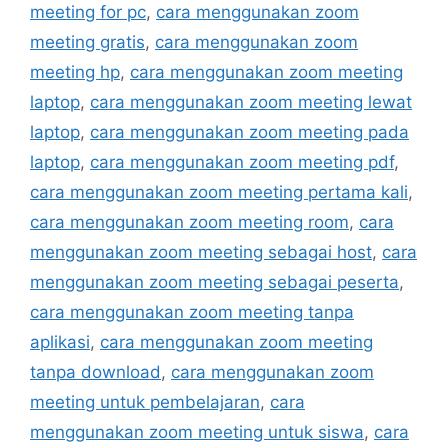
meeting for pc
,
cara menggunakan zoom
meeting gratis
,
cara menggunakan zoom
meeting hp
,
cara menggunakan zoom meeting
laptop
,
cara menggunakan zoom meeting lewat
laptop
,
cara menggunakan zoom meeting pada
laptop
,
cara menggunakan zoom meeting pdf
,
cara menggunakan zoom meeting pertama kali
,
cara menggunakan zoom meeting room
,
cara
menggunakan zoom meeting sebagai host
,
cara
menggunakan zoom meeting sebagai peserta
,
cara menggunakan zoom meeting tanpa
aplikasi
,
cara menggunakan zoom meeting
tanpa download
,
cara menggunakan zoom
meeting untuk pembelajaran
,
cara
menggunakan zoom meeting untuk siswa
,
cara