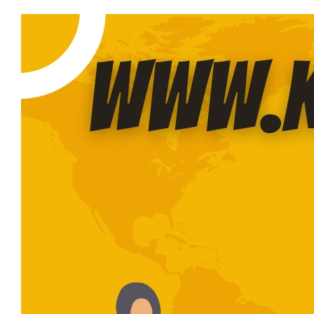
Langsung
ke
isi