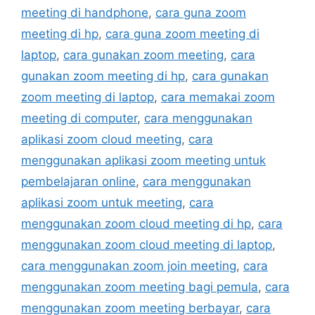
meeting di handphone
,
cara guna zoom
meeting di hp
,
cara guna zoom meeting di
laptop
,
cara gunakan zoom meeting
,
cara
gunakan zoom meeting di hp
,
cara gunakan
zoom meeting di laptop
,
cara memakai zoom
meeting di computer
,
cara menggunakan
aplikasi zoom cloud meeting
,
cara
menggunakan aplikasi zoom meeting untuk
pembelajaran online
,
cara menggunakan
aplikasi zoom untuk meeting
,
cara
menggunakan zoom cloud meeting di hp
,
cara
menggunakan zoom cloud meeting di laptop
,
cara menggunakan zoom join meeting
,
cara
menggunakan zoom meeting bagi pemula
,
cara
menggunakan zoom meeting berbayar
,
cara