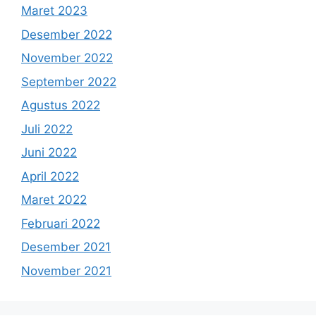
Maret 2023
Desember 2022
November 2022
September 2022
Agustus 2022
Juli 2022
Juni 2022
April 2022
Maret 2022
Februari 2022
Desember 2021
November 2021