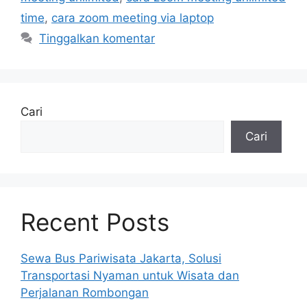
time
,
cara zoom meeting via laptop
Tinggalkan komentar
Cari
Cari
Recent Posts
Sewa Bus Pariwisata Jakarta, Solusi
Transportasi Nyaman untuk Wisata dan
Perjalanan Rombongan