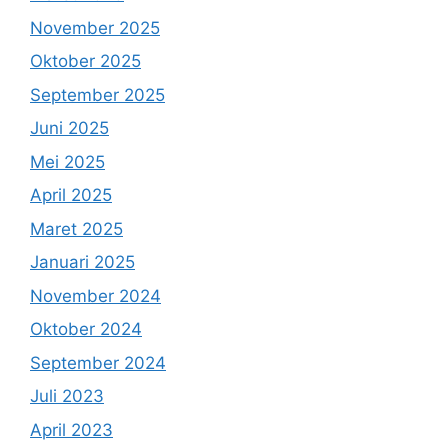
November 2025
Oktober 2025
September 2025
Juni 2025
Mei 2025
April 2025
Maret 2025
Januari 2025
November 2024
Oktober 2024
September 2024
Juli 2023
April 2023