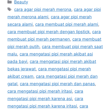
Kategori
Beauty
Tag
cara agar pipi merah merona
,
cara agar pipi
merah merona alami
,
cara agar pipi merah
secara alami
,
cara membuat pipi merah alami
,
cara membuat pipi merah dengan lipstick
,
cara
membuat pipi merah permanen
,
cara membuat
pipi merah putih
,
cara membuat pipi merah saat
malu
,
cara mengatasi pipi merah akibat asi
pada bayi
,
cara mengatasi pipi merah akibat
bekas jerawat
,
cara mengatasi pipi merah
akibat cream
,
cara mengatasi pipi merah dan
gatal
,
cara mengatasi pipi merah dan panas
,
cara mengatasi pipi merah iritasi
,
cara
mengatasi pipi merah karena asi
,
cara
mengatasi pipi merah karena iritasi
,
cara