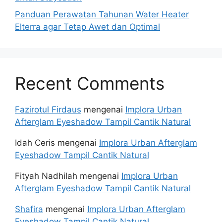
Panduan Perawatan Tahunan Water Heater
Elterra agar Tetap Awet dan Optimal
Recent Comments
Fazirotul Firdaus
mengenai
Implora Urban
Afterglam Eyeshadow Tampil Cantik Natural
Idah Ceris
mengenai
Implora Urban Afterglam
Eyeshadow Tampil Cantik Natural
Fityah Nadhilah
mengenai
Implora Urban
Afterglam Eyeshadow Tampil Cantik Natural
Shafira
mengenai
Implora Urban Afterglam
Eyeshadow Tampil Cantik Natural