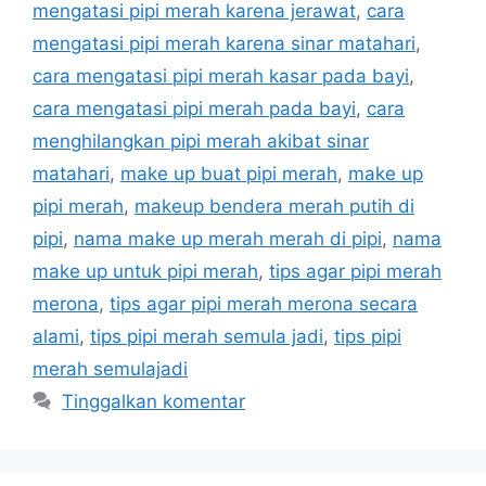
mengatasi pipi merah karena jerawat
,
cara
mengatasi pipi merah karena sinar matahari
,
cara mengatasi pipi merah kasar pada bayi
,
cara mengatasi pipi merah pada bayi
,
cara
menghilangkan pipi merah akibat sinar
matahari
,
make up buat pipi merah
,
make up
pipi merah
,
makeup bendera merah putih di
pipi
,
nama make up merah merah di pipi
,
nama
make up untuk pipi merah
,
tips agar pipi merah
merona
,
tips agar pipi merah merona secara
alami
,
tips pipi merah semula jadi
,
tips pipi
merah semulajadi
Tinggalkan komentar