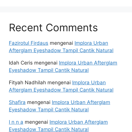
Recent Comments
Fazirotul Firdaus
mengenai
Implora Urban
Afterglam Eyeshadow Tampil Cantik Natural
Idah Ceris
mengenai
Implora Urban Afterglam
Eyeshadow Tampil Cantik Natural
Fityah Nadhilah
mengenai
Implora Urban
Afterglam Eyeshadow Tampil Cantik Natural
Shafira
mengenai
Implora Urban Afterglam
Eyeshadow Tampil Cantik Natural
I n n a
mengenai
Implora Urban Afterglam
Eyeshadow Tampil Cantik Natural