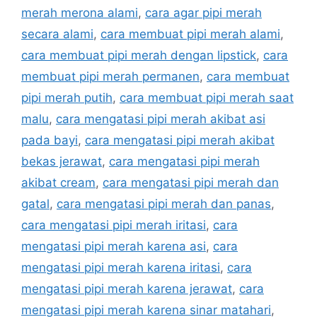
merah merona alami
,
cara agar pipi merah
secara alami
,
cara membuat pipi merah alami
,
cara membuat pipi merah dengan lipstick
,
cara
membuat pipi merah permanen
,
cara membuat
pipi merah putih
,
cara membuat pipi merah saat
malu
,
cara mengatasi pipi merah akibat asi
pada bayi
,
cara mengatasi pipi merah akibat
bekas jerawat
,
cara mengatasi pipi merah
akibat cream
,
cara mengatasi pipi merah dan
gatal
,
cara mengatasi pipi merah dan panas
,
cara mengatasi pipi merah iritasi
,
cara
mengatasi pipi merah karena asi
,
cara
mengatasi pipi merah karena iritasi
,
cara
mengatasi pipi merah karena jerawat
,
cara
mengatasi pipi merah karena sinar matahari
,