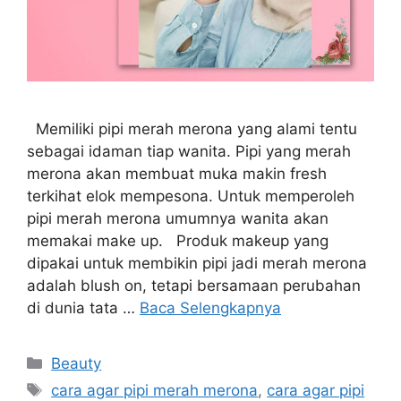
Memiliki pipi merah merona yang alami tentu
sebagai idaman tiap wanita. Pipi yang merah
merona akan membuat muka makin fresh
terkihat elok mempesona. Untuk memperoleh
pipi merah merona umumnya wanita akan
memakai make up. Produk makeup yang
dipakai untuk membikin pipi jadi merah merona
adalah blush on, tetapi bersamaan perubahan
di dunia tata …
Baca Selengkapnya
Kategori
Beauty
Tag
cara agar pipi merah merona
,
cara agar pipi