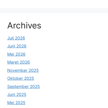
Archives
Juli 2026
Juni 2026
Mei 2026
Maret 2026
November 2025
Oktober 2025
September 2025
Juni 2025
Mei 2025