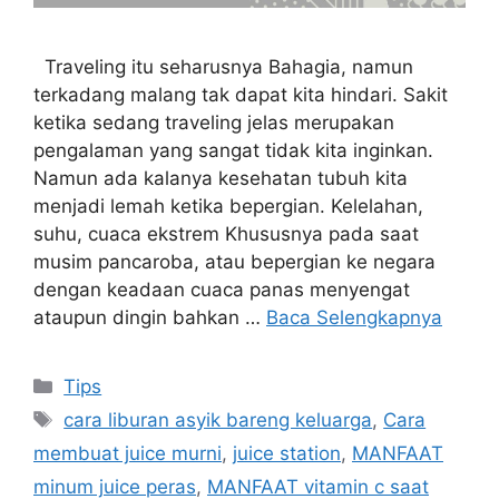
Traveling itu seharusnya Bahagia, namun
terkadang malang tak dapat kita hindari. Sakit
ketika sedang traveling jelas merupakan
pengalaman yang sangat tidak kita inginkan.
Namun ada kalanya kesehatan tubuh kita
menjadi lemah ketika bepergian. Kelelahan,
suhu, cuaca ekstrem Khususnya pada saat
musim pancaroba, atau bepergian ke negara
dengan keadaan cuaca panas menyengat
ataupun dingin bahkan …
Baca Selengkapnya
Kategori
Tips
Tag
cara liburan asyik bareng keluarga
,
Cara
membuat juice murni
,
juice station
,
MANFAAT
minum juice peras
,
MANFAAT vitamin c saat