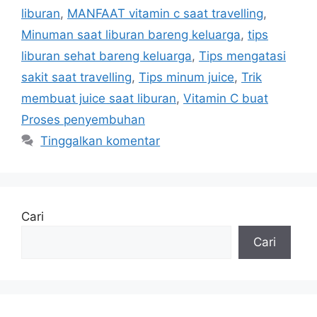
liburan
,
MANFAAT vitamin c saat travelling
,
Minuman saat liburan bareng keluarga
,
tips
liburan sehat bareng keluarga
,
Tips mengatasi
sakit saat travelling
,
Tips minum juice
,
Trik
membuat juice saat liburan
,
Vitamin C buat
Proses penyembuhan
Tinggalkan komentar
Cari
Cari