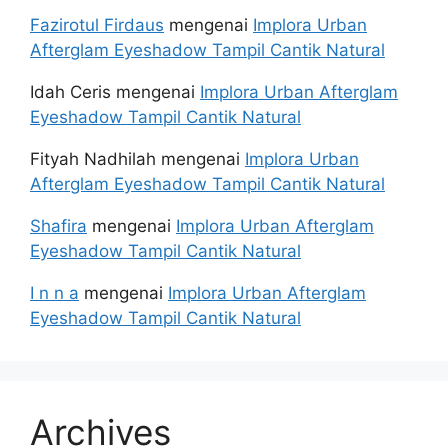
Fazirotul Firdaus
mengenai
Implora Urban
Afterglam Eyeshadow Tampil Cantik Natural
Idah Ceris
mengenai
Implora Urban Afterglam
Eyeshadow Tampil Cantik Natural
Fityah Nadhilah
mengenai
Implora Urban
Afterglam Eyeshadow Tampil Cantik Natural
Shafira
mengenai
Implora Urban Afterglam
Eyeshadow Tampil Cantik Natural
I n n a
mengenai
Implora Urban Afterglam
Eyeshadow Tampil Cantik Natural
Archives