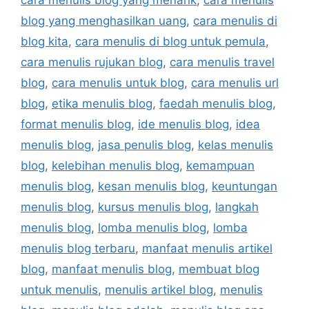
cara menulis blog yang menarik
,
cara menulis
blog yang menghasilkan uang
,
cara menulis di
blog kita
,
cara menulis di blog untuk pemula
,
cara menulis rujukan blog
,
cara menulis travel
blog
,
cara menulis untuk blog
,
cara menulis url
blog
,
etika menulis blog
,
faedah menulis blog
,
format menulis blog
,
ide menulis blog
,
idea
menulis blog
,
jasa penulis blog
,
kelas menulis
blog
,
kelebihan menulis blog
,
kemampuan
menulis blog
,
kesan menulis blog
,
keuntungan
menulis blog
,
kursus menulis blog
,
langkah
menulis blog
,
lomba menulis blog
,
lomba
menulis blog terbaru
,
manfaat menulis artikel
blog
,
manfaat menulis blog
,
membuat blog
untuk menulis
,
menulis artikel blog
,
menulis