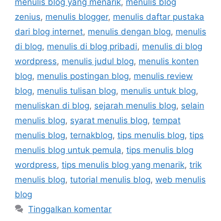
menulis blog yang menarik
,
menulis blog
zenius
,
menulis blogger
,
menulis daftar pustaka
dari blog internet
,
menulis dengan blog
,
menulis
di blog
,
menulis di blog pribadi
,
menulis di blog
wordpress
,
menulis judul blog
,
menulis konten
blog
,
menulis postingan blog
,
menulis review
blog
,
menulis tulisan blog
,
menulis untuk blog
,
menuliskan di blog
,
sejarah menulis blog
,
selain
menulis blog
,
syarat menulis blog
,
tempat
menulis blog
,
ternakblog
,
tips menulis blog
,
tips
menulis blog untuk pemula
,
tips menulis blog
wordpress
,
tips menulis blog yang menarik
,
trik
menulis blog
,
tutorial menulis blog
,
web menulis
blog
Tinggalkan komentar