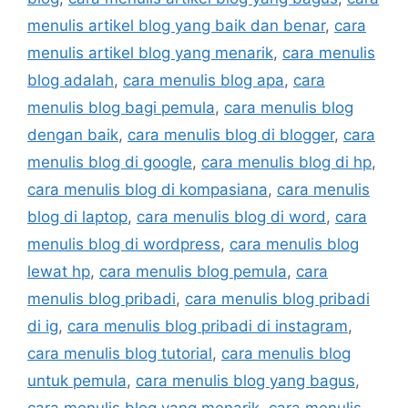
menulis artikel blog yang baik dan benar
,
cara
menulis artikel blog yang menarik
,
cara menulis
blog adalah
,
cara menulis blog apa
,
cara
menulis blog bagi pemula
,
cara menulis blog
dengan baik
,
cara menulis blog di blogger
,
cara
menulis blog di google
,
cara menulis blog di hp
,
cara menulis blog di kompasiana
,
cara menulis
blog di laptop
,
cara menulis blog di word
,
cara
menulis blog di wordpress
,
cara menulis blog
lewat hp
,
cara menulis blog pemula
,
cara
menulis blog pribadi
,
cara menulis blog pribadi
di ig
,
cara menulis blog pribadi di instagram
,
cara menulis blog tutorial
,
cara menulis blog
untuk pemula
,
cara menulis blog yang bagus
,