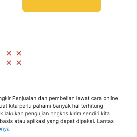
Ongkir Penjualan dan pembelian lewat cara online
t kita perlu pahami banyak hal terhitung
 lakukan pengujian ongkos kirim sendiri kita
asis atau aplikasi yang dapat dipakai. Lantas
pnya