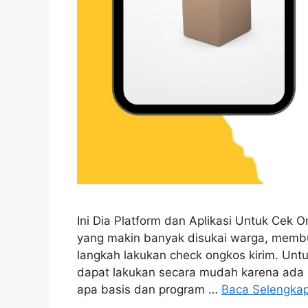
Ini Dia Platform dan Aplikasi Untuk Cek 
yang makin banyak disukai warga, membua
langkah lakukan check ongkos kirim. Untuk
dapat lakukan secara mudah karena ada b
apa basis dan program …
Baca Selengka