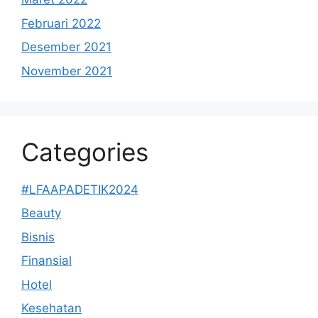
Februari 2022
Desember 2021
November 2021
Categories
#LFAAPADETIK2024
Beauty
Bisnis
Finansial
Hotel
Kesehatan