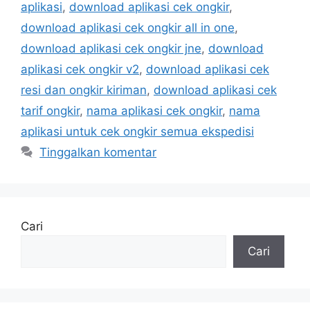
aplikasi
,
download aplikasi cek ongkir
,
download aplikasi cek ongkir all in one
,
download aplikasi cek ongkir jne
,
download
aplikasi cek ongkir v2
,
download aplikasi cek
resi dan ongkir kiriman
,
download aplikasi cek
tarif ongkir
,
nama aplikasi cek ongkir
,
nama
aplikasi untuk cek ongkir semua ekspedisi
Tinggalkan komentar
Cari
Cari