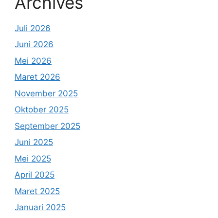
Archives
Juli 2026
Juni 2026
Mei 2026
Maret 2026
November 2025
Oktober 2025
September 2025
Juni 2025
Mei 2025
April 2025
Maret 2025
Januari 2025