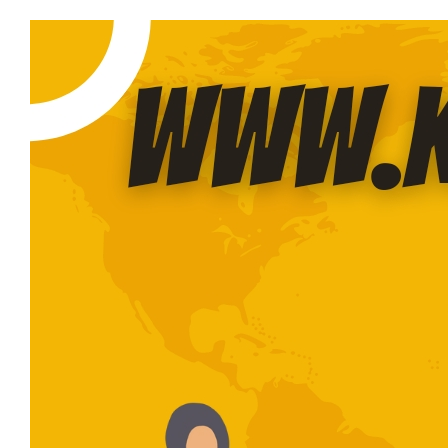
Langsung
ke
isi