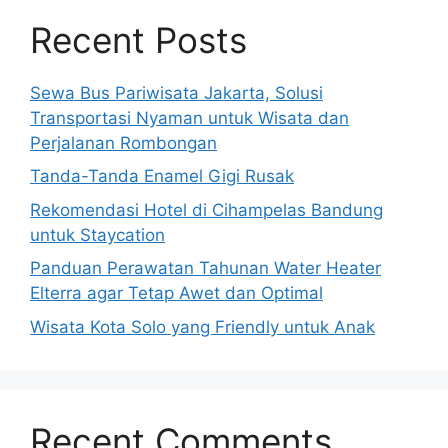
Recent Posts
Sewa Bus Pariwisata Jakarta, Solusi
Transportasi Nyaman untuk Wisata dan
Perjalanan Rombongan
Tanda-Tanda Enamel Gigi Rusak
Rekomendasi Hotel di Cihampelas Bandung
untuk Staycation
Panduan Perawatan Tahunan Water Heater
Elterra agar Tetap Awet dan Optimal
Wisata Kota Solo yang Friendly untuk Anak
Recent Comments