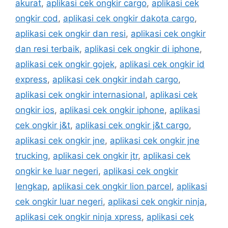
akurat
,
aplikasi cek ongkir cargo
,
aplikasi cek
ongkir cod
,
aplikasi cek ongkir dakota cargo
,
aplikasi cek ongkir dan resi
,
aplikasi cek ongkir
dan resi terbaik
,
aplikasi cek ongkir di iphone
,
aplikasi cek ongkir gojek
,
aplikasi cek ongkir id
express
,
aplikasi cek ongkir indah cargo
,
aplikasi cek ongkir internasional
,
aplikasi cek
ongkir ios
,
aplikasi cek ongkir iphone
,
aplikasi
cek ongkir j&t
,
aplikasi cek ongkir j&t cargo
,
aplikasi cek ongkir jne
,
aplikasi cek ongkir jne
trucking
,
aplikasi cek ongkir jtr
,
aplikasi cek
ongkir ke luar negeri
,
aplikasi cek ongkir
lengkap
,
aplikasi cek ongkir lion parcel
,
aplikasi
cek ongkir luar negeri
,
aplikasi cek ongkir ninja
,
aplikasi cek ongkir ninja xpress
,
aplikasi cek