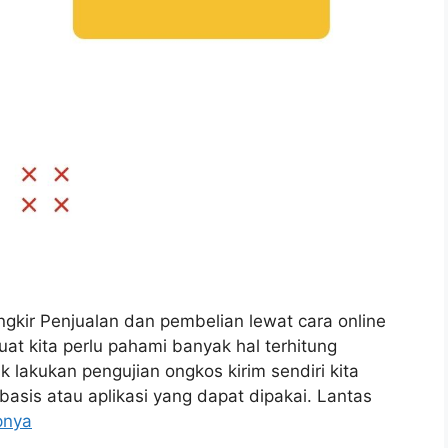
Ongkir Penjualan dan pembelian lewat cara online
t kita perlu pahami banyak hal terhitung
 lakukan pengujian ongkos kirim sendiri kita
asis atau aplikasi yang dapat dipakai. Lantas
pnya