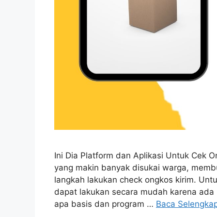
Ini Dia Platform dan Aplikasi Untuk Cek 
yang makin banyak disukai warga, membua
langkah lakukan check ongkos kirim. Untuk
dapat lakukan secara mudah karena ada b
apa basis dan program …
Baca Selengka