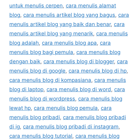
untuk menulis cerpen
,
cara menulis alamat
blog
,
cara menulis artikel blog yang bagus
,
cara
menulis artikel blog yang baik dan benar
,
cara
menulis artikel blog yang menarik
,
cara menulis
blog adalah
,
cara menulis blog apa
,
cara
menulis blog bagi pemula
,
cara menulis blog
dengan baik
,
cara menulis blog di blogger
,
cara
menulis blog di google
,
cara menulis blog di hp
,
cara menulis blog di kompasiana
,
cara menulis
blog di laptop
,
cara menulis blog di word
,
cara
menulis blog di wordpress
,
cara menulis blog
lewat hp
,
cara menulis blog pemula
,
cara
menulis blog pribadi
,
cara menulis blog pribadi
di ig
,
cara menulis blog pribadi di instagram
,
cara menulis blog tutorial
,
cara menulis blog