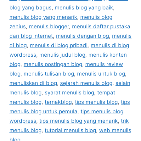
blog yang bagus
,
menulis blog yang baik
,
menulis blog yang menarik
,
menulis blog
zenius
,
menulis blogger
,
menulis daftar pustaka
dari blog internet
,
menulis dengan blog
,
menulis
di blog
,
menulis di blog pribadi
,
menulis di blog
wordpress
,
menulis judul blog
,
menulis konten
blog
,
menulis postingan blog
,
menulis review
blog
,
menulis tulisan blog
,
menulis untuk blog
,
menuliskan di blog
,
sejarah menulis blog
,
selain
menulis blog
,
syarat menulis blog
,
tempat
menulis blog
,
ternakblog
,
tips menulis blog
,
tips
menulis blog untuk pemula
,
tips menulis blog
wordpress
,
tips menulis blog yang menarik
,
trik
menulis blog
,
tutorial menulis blog
,
web menulis
blog