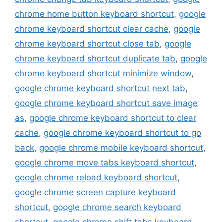
chrome home button keyboard shortcut
,
google
chrome keyboard shortcut clear cache
,
google
chrome keyboard shortcut close tab
,
google
chrome keyboard shortcut duplicate tab
,
google
chrome keyboard shortcut minimize window
,
google chrome keyboard shortcut next tab
,
google chrome keyboard shortcut save image
as
,
google chrome keyboard shortcut to clear
cache
,
google chrome keyboard shortcut to go
back
,
google chrome mobile keyboard shortcut
,
google chrome move tabs keyboard shortcut
,
google chrome reload keyboard shortcut
,
google chrome screen capture keyboard
shortcut
,
google chrome search keyboard
shortcut
,
google chrome shift tabs keyboard