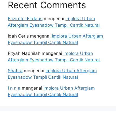
Recent Comments
Fazirotul Firdaus
mengenai
Implora Urban
Afterglam Eyeshadow Tampil Cantik Natural
Idah Ceris
mengenai
Implora Urban Afterglam
Eyeshadow Tampil Cantik Natural
Fityah Nadhilah
mengenai
Implora Urban
Afterglam Eyeshadow Tampil Cantik Natural
Shafira
mengenai
Implora Urban Afterglam
Eyeshadow Tampil Cantik Natural
I n n a
mengenai
Implora Urban Afterglam
Eyeshadow Tampil Cantik Natural