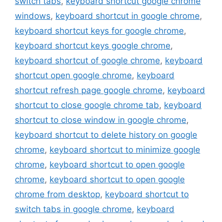
switch tabs
,
keyboard shortcut google chrome
windows
,
keyboard shortcut in google chrome
,
keyboard shortcut keys for google chrome
,
keyboard shortcut keys google chrome
,
keyboard shortcut of google chrome
,
keyboard
shortcut open google chrome
,
keyboard
shortcut refresh page google chrome
,
keyboard
shortcut to close google chrome tab
,
keyboard
shortcut to close window in google chrome
,
keyboard shortcut to delete history on google
chrome
,
keyboard shortcut to minimize google
chrome
,
keyboard shortcut to open google
chrome
,
keyboard shortcut to open google
chrome from desktop
,
keyboard shortcut to
switch tabs in google chrome
,
keyboard