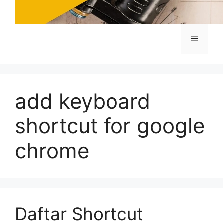
Menu
add keyboard
shortcut for google
chrome
Daftar Shortcut