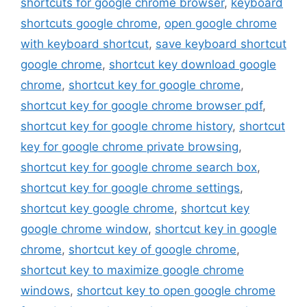
shortcuts for google chrome browser
,
keyboard
shortcuts google chrome
,
open google chrome
with keyboard shortcut
,
save keyboard shortcut
google chrome
,
shortcut key download google
chrome
,
shortcut key for google chrome
,
shortcut key for google chrome browser pdf
,
shortcut key for google chrome history
,
shortcut
key for google chrome private browsing
,
shortcut key for google chrome search box
,
shortcut key for google chrome settings
,
shortcut key google chrome
,
shortcut key
google chrome window
,
shortcut key in google
chrome
,
shortcut key of google chrome
,
shortcut key to maximize google chrome
windows
,
shortcut key to open google chrome